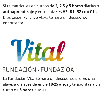
Si te matriculas en cursos de
2, 2,5 y 5 horas
diarias o
autoaprendizaje
y en los niveles
A2, B1, B2 edo C1
la
Diputación Foral de Álava te hará un descuento
importante.
La Fundación Vital te hará un descuento si eres una
alavesa o alavés de entre
18-25 año
s y te apuntas a un
curso de
5 horas
diarias.